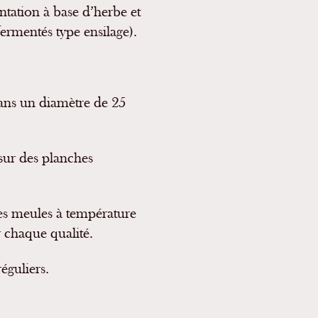
ation à base d’herbe et
ermentés type ensilage).
dans un diamètre de 25
sur des planches
des meules à température
 chaque qualité.
éguliers.