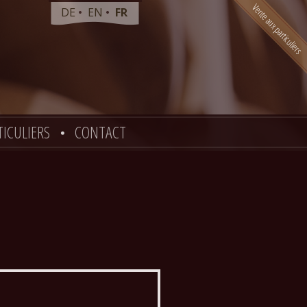
DE
EN
FR
TICULIERS
CONTACT