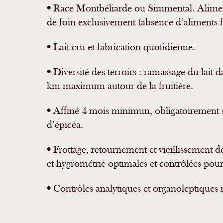
•
Race Montbéliarde ou Simmental. Aliment
de foin exclusivement (absence d’aliments f
•
Lait cru et fabrication quotidienne.
•
Diversité des terroirs : ramassage du lait 
km maximum autour de la fruitière.
•
Affiné 4 mois minimun, obligatoirement 
d’épicéa.
•
Frottage, retournement et vieillissement 
et hygrométrie optimales et contrôlées pour
•
Contrôles analytiques et organoleptiques r