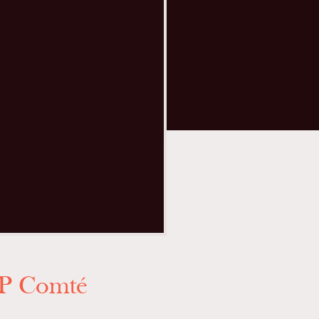
OP Comté