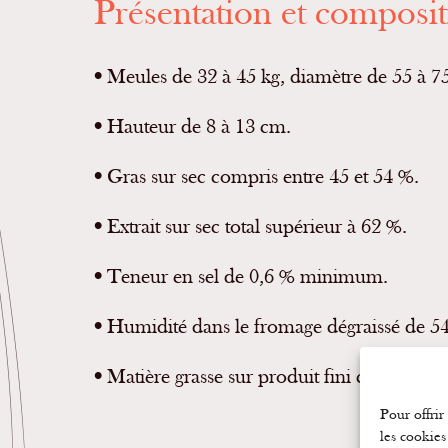
Présentation et composi
•
Meules de 32 à 45 kg, diamètre de 55 à 7
•
Hauteur de 8 à 13 cm.
•
Gras sur sec compris entre 45 et 54 %.
•
Extrait sur sec total supérieur à 62 %.
•
Teneur en sel de 0,6 % minimum.
•
Humidité dans le fromage dégraissé de 
•
Matière grasse sur produit fini comprise e
Pour offrir
les cookies